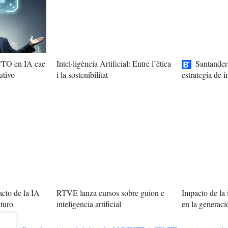
 CTO en IA cae
Intel·ligència Artificial: Entre l’ètica
Santander
utivo
i la sostenibilitat
estrategia de in
cto de la IA
RTVE lanza cursos sobre guion e
Impacto de la i
uturo
inteligencia artificial
en la generac