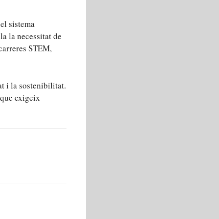
el sistema
la la necessitat de
 carreres STEM,
i la sostenibilitat.
 que exigeix