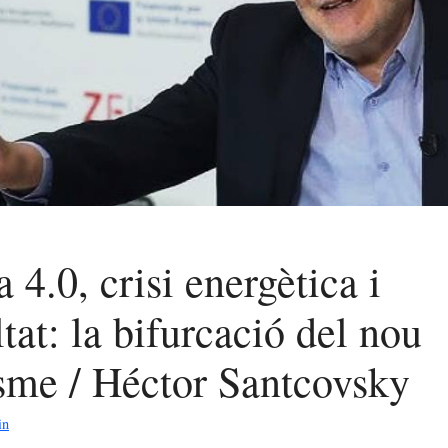
a 4.0, crisi energètica i
tat: la bifurcació del nou
isme / Héctor Santcovsky
in