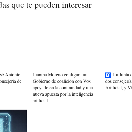
das que te pueden interesar
osé Antonio
Juanma Moreno configura un
La Junta 
onsejería de
Gobierno de coalición con Vox
dos consejería
apoyado en la continuidad y una
Artificial, y 
nueva apuesta por la inteligencia
artificial