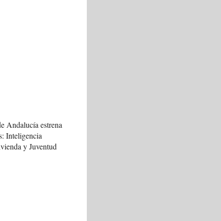
de Andalucía estrena
s: Inteligencia
Vivienda y Juventud