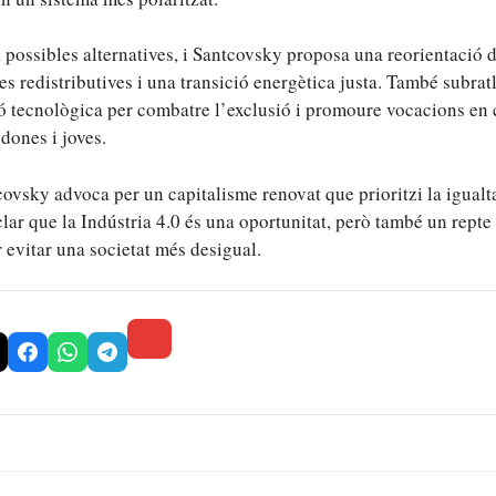
possibles alternatives, i Santcovsky proposa una reorientació d
es redistributives i una transició energètica justa. També subratl
ó tecnològica per combatre l’exclusió i promoure vocacions en
dones i joves.
ovsky advoca per un capitalisme renovat que prioritzi la igualtat 
clar que la Indústria 4.0 és una oportunitat, però també un repte
 evitar una societat més desigual.