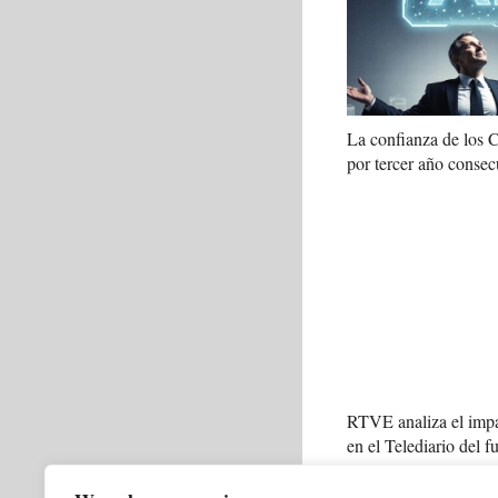
La confianza de los
por tercer año consec
RTVE analiza el impa
en el Telediario del f