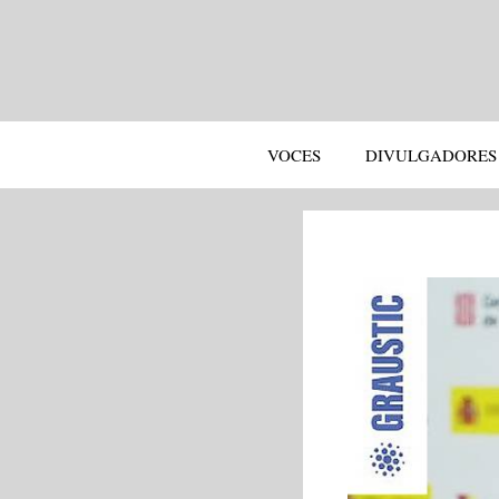
Saltar
al
contenido
VOCES
DIVULGADORES