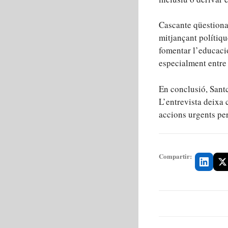
Cascante qüestiona 
mitjançant polítiqu
fomentar l’educaci
especialment entre 
En conclusió, Santc
L’entrevista deixa 
accions urgents per
Compartir: