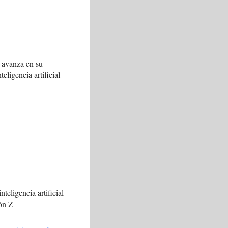
 avanza en su
teligencia artificial
nteligencia artificial
ión Z