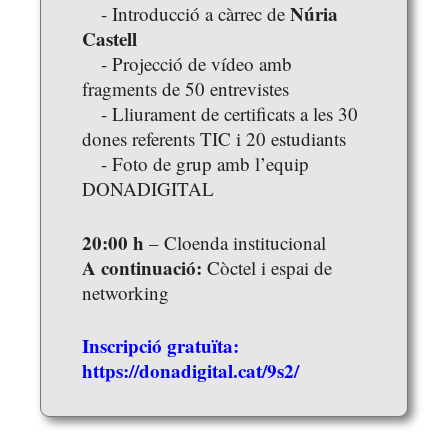
Núria
- Introducció a càrrec de
Castell
- Projecció de vídeo amb
fragments de 50 entrevistes
- Lliurament de certificats a les 30
dones referents TIC i 20 estudiants
- Foto de grup amb l’equip
DONADIGITAL
20:00 h
– Cloenda institucional
A continuació:
Còctel i espai de
networking
Inscripció gratuïta:
https://donadigital.cat/9s2/