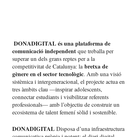
.
DONADIGITAL és una plataforma de
.
comunicació independent
que treballa per
superar un dels grans reptes per a la
bretxa de
competitivitat de Catalunya: la
gènere en el sector tecnològic
. Amb una visió
sistèmica i intergeneracional, el projecte actua en
tres àmbits clau —inspirar adolescents,
connectar estudiants i visibilitzar referents
professionals— amb l’objectiu de construir un
ecosistema de talent femení sòlid i sostenible.
DONADIGITAL
Disposa d’una infraestructura
comunicativa pròpia i potent: el diari digital