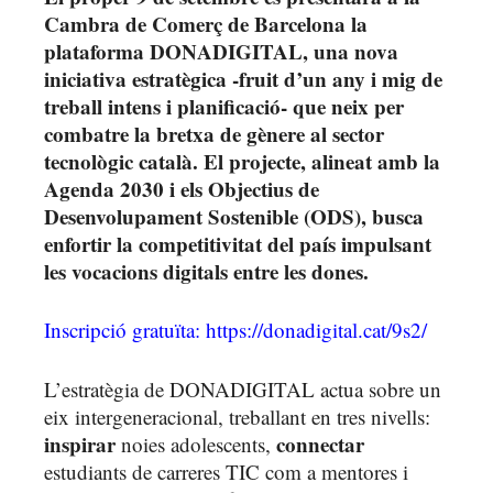
Cambra de Comerç de Barcelona la
plataforma DONADIGITAL, una nova
iniciativa estratègica -fruit d’un any i mig de
treball intens i planificació- que neix per
combatre la bretxa de gènere al sector
tecnològic català. El projecte, alineat amb la
Agenda 2030 i els Objectius de
Desenvolupament Sostenible (ODS), busca
enfortir la competitivitat del país impulsant
les vocacions digitals entre les dones.
Inscripció gratuïta: https://donadigital.cat/9s2/
L’estratègia de DONADIGITAL actua sobre un
eix intergeneracional, treballant en tres nivells:
inspirar
connectar
noies adolescents,
estudiants de carreres TIC com a mentores i