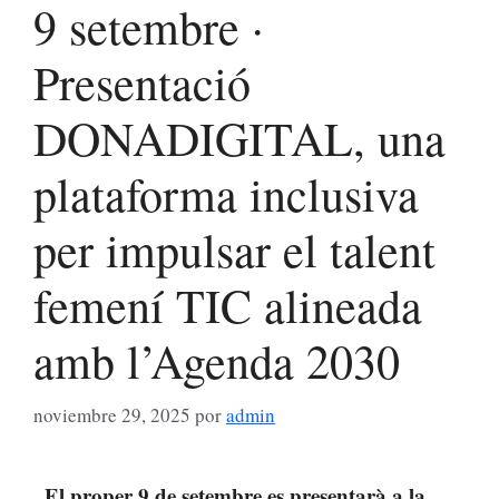
9 setembre ·
Presentació
DONADIGITAL, una
plataforma inclusiva
per impulsar el talent
femení TIC alineada
amb l’Agenda 2030
noviembre 29, 2025
por
admin
El proper 9 de setembre es presentarà a la