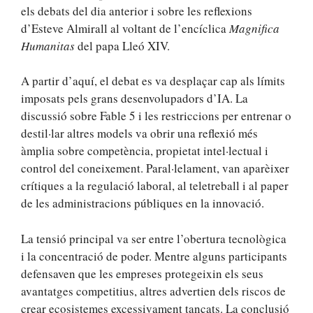
els debats del dia anterior i sobre les reflexions
d’Esteve Almirall al voltant de l’encíclica
Magnifica
Humanitas
del papa Lleó XIV.
A partir d’aquí, el debat es va desplaçar cap als límits
imposats pels grans desenvolupadors d’IA. La
discussió sobre Fable 5 i les restriccions per entrenar o
destil·lar altres models va obrir una reflexió més
àmplia sobre competència, propietat intel·lectual i
control del coneixement. Paral·lelament, van aparèixer
crítiques a la regulació laboral, al teletreball i al paper
de les administracions públiques en la innovació.
La tensió principal va ser entre l’obertura tecnològica
i la concentració de poder. Mentre alguns participants
defensaven que les empreses protegeixin els seus
avantatges competitius, altres advertien dels riscos de
crear ecosistemes excessivament tancats. La conclusió