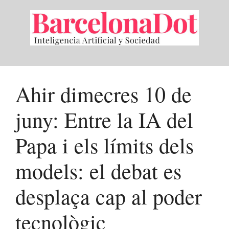
Saltar
al
contenido
Ahir dimecres 10 de
juny: Entre la IA del
Papa i els límits dels
models: el debat es
desplaça cap al poder
tecnològic