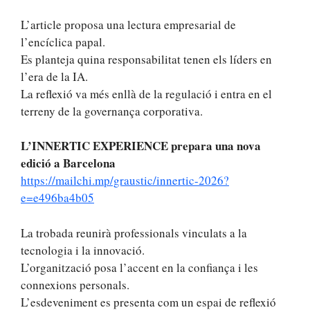
L’article proposa una lectura empresarial de
l’encíclica papal.
Es planteja quina responsabilitat tenen els líders en
l’era de la IA.
La reflexió va més enllà de la regulació i entra en el
terreny de la governança corporativa.
L’INNERTIC EXPERIENCE prepara una nova
edició a Barcelona
https://mailchi.mp/graustic/innertic-2026?
e=e496ba4b05
La trobada reunirà professionals vinculats a la
tecnologia i la innovació.
L’organització posa l’accent en la confiança i les
connexions personals.
L’esdeveniment es presenta com un espai de reflexió