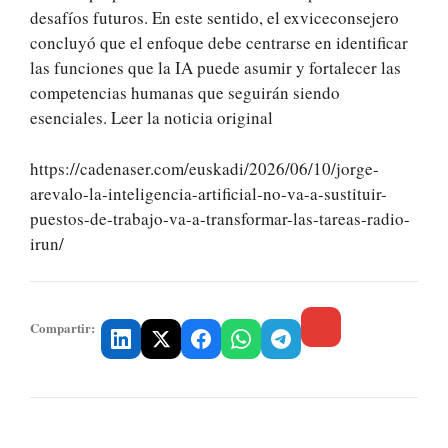
desafíos futuros. En este sentido, el exviceconsejero
concluyó que el enfoque debe centrarse en identificar
las funciones que la IA puede asumir y fortalecer las
competencias humanas que seguirán siendo
esenciales. Leer la noticia original
https://cadenaser.com/euskadi/2026/06/10/jorge-
arevalo-la-inteligencia-artificial-no-va-a-sustituir-
puestos-de-trabajo-va-a-transformar-las-tareas-radio-
irun/
Compartir: