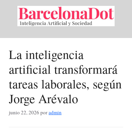
Saltar
al
contenido
La inteligencia
artificial transformará
tareas laborales, según
Jorge Arévalo
junio 22, 2026
por
admin