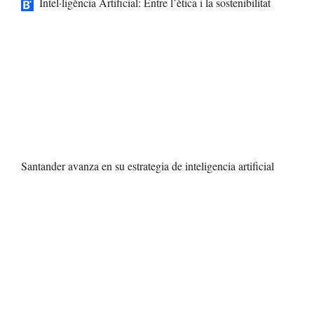
Intel·ligència Artificial: Entre l’ètica i la sostenibilitat
Santander avanza en su estrategia de inteligencia artificial