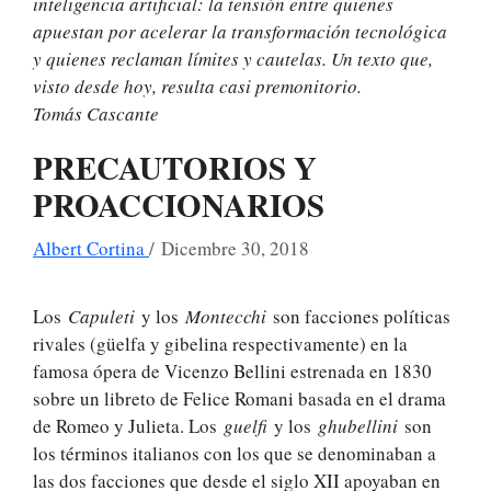
inteligencia artificial: la tensión entre quienes
apuestan por acelerar la transformación tecnológica
y quienes reclaman límites y cautelas. Un texto que,
visto desde hoy, resulta casi premonitorio.
Tomás Cascante
PRECAUTORIOS Y
PROACCIONARIOS
Albert Cortina
/
Dicembre 30, 2018
Los
Capuleti
y los
Montecchi
son facciones políticas
rivales (güelfa y gibelina respectivamente) en la
famosa ópera de Vicenzo Bellini estrenada en 1830
sobre un libreto de Felice Romani basada en el drama
de Romeo y Julieta. Los
guelfi
y los
ghubellini
son
los términos italianos con los que se denominaban a
las dos facciones que desde el siglo XII apoyaban en