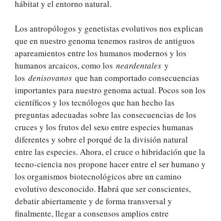
hábitat y el entorno natural.
Los antropólogos y genetistas evolutivos nos explican
que en nuestro genoma tenemos rastros de antiguos
apareamientos entre los humanos modernos y los
humanos arcaicos, como los
neardentales
y
los
denisovanos
que han comportado consecuencias
importantes para nuestro genoma actual. Pocos son los
científicos y los tecnólogos que han hecho las
preguntas adecuadas sobre las consecuencias de los
cruces y los frutos del sexo entre especies humanas
diferentes y sobre el porqué de la división natural
entre las especies. Ahora, el cruce o hibridación que la
tecno-ciencia nos propone hacer entre el ser humano y
los organismos biotecnológicos abre un camino
evolutivo desconocido. Habrá que ser conscientes,
debatir abiertamente y de forma transversal y
finalmente, llegar a consensos amplios entre