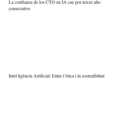
La confianza de los CTO en IA cae por tercer año
consecutivo
Intel·ligència Artificial: Entre l’ètica i la sostenibilitat