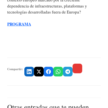
dependencia de infraestructuras, plataformas y
tecnologías desarrolladas fuera de Europa?
PROGRAMA
.
.
Compartir:
Otras entradas que te pueden