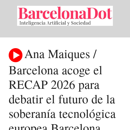
Saltar
al
contenido
Ana Maiques /
Barcelona acoge el
RECAP 2026 para
debatir el futuro de la
soberanía tecnológica
europea Barcelona