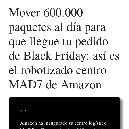
Mover 600.000
paquetes al día para
que llegue tu pedido
de Black Friday: así es
el robotizado centro
MAD7 de Amazon
ZIP
Amazon ha inaugurado su centro logístico