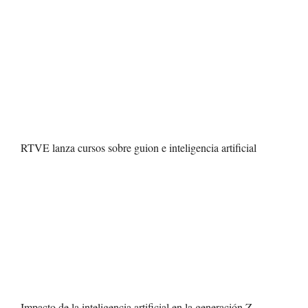
RTVE lanza cursos sobre guion e inteligencia artificial
Impacto de la inteligencia artificial en la generación Z