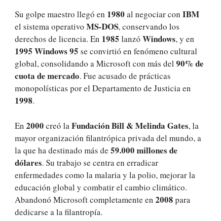
1980
IBM
Su golpe maestro llegó en
al negociar con
MS-DOS
el sistema operativo
, conservando los
1985
Windows
derechos de licencia. En
lanzó
, y en
1995 Windows 95
se convirtió en fenómeno cultural
90% de
global, consolidando a Microsoft con más del
cuota de mercado
. Fue acusado de prácticas
monopolísticas por el Departamento de Justicia en
1998
.
2000
Fundación Bill & Melinda Gates
En
creó la
, la
mayor organización filantrópica privada del mundo, a
59.000 millones de
la que ha destinado más de
dólares
. Su trabajo se centra en erradicar
enfermedades como la malaria y la polio, mejorar la
educación global y combatir el cambio climático.
2008
Abandonó Microsoft completamente en
para
dedicarse a la filantropía.