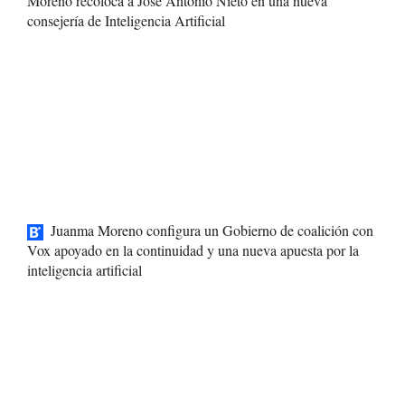
Moreno recoloca a José Antonio Nieto en una nueva
consejería de Inteligencia Artificial
Juanma Moreno configura un Gobierno de coalición con
Vox apoyado en la continuidad y una nueva apuesta por la
inteligencia artificial