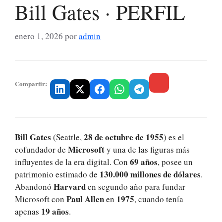
Bill Gates · PERFIL
enero 1, 2026
por
admin
Compartir:
Bill Gates
28 de octubre de 1955
(Seattle,
) es el
Microsoft
cofundador de
y una de las figuras más
69 años
influyentes de la era digital. Con
, posee un
130.000 millones de dólares
patrimonio estimado de
.
Harvard
Abandonó
en segundo año para fundar
Paul Allen
1975
Microsoft con
en
, cuando tenía
19 años
apenas
.