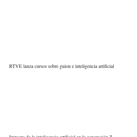
RTVE lanza cursos sobre guion e inteligencia artificial
Impacto de la inteligencia artificial en la generación Z