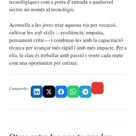
tecnològiques com a porta d’entrada a qualsevol
sector, no només al tecnològic.
Aconsella a les joves triar aquesta via per vocació,
cultivar les
soft skills
—resiliència, empatia,
pensament crític— i combinar-les amb la capacitació
tècnica per avançar més ràpid i amb més impacte. Per a
ella, la clau és treballar amb passió i veure cada repte
com una oportunitat per créixer.
Compartir: