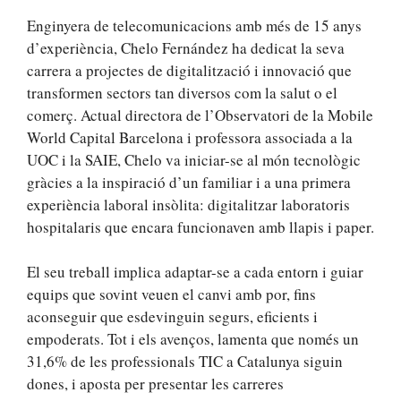
Enginyera de telecomunicacions amb més de 15 anys
d’experiència, Chelo Fernández ha dedicat la seva
carrera a projectes de digitalització i innovació que
transformen sectors tan diversos com la salut o el
comerç. Actual directora de l’Observatori de la Mobile
World Capital Barcelona i professora associada a la
UOC i la SAIE, Chelo va iniciar-se al món tecnològic
gràcies a la inspiració d’un familiar i a una primera
experiència laboral insòlita: digitalitzar laboratoris
hospitalaris que encara funcionaven amb llapis i paper.
El seu treball implica adaptar-se a cada entorn i guiar
equips que sovint veuen el canvi amb por, fins
aconseguir que esdevinguin segurs, eficients i
empoderats. Tot i els avenços, lamenta que només un
31,6% de les professionals TIC a Catalunya siguin
dones, i aposta per presentar les carreres