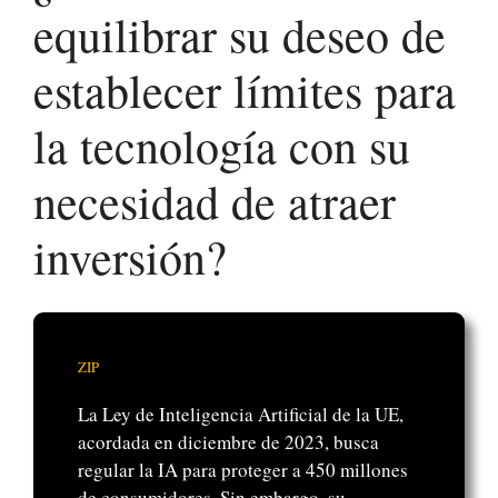
equilibrar su deseo de
establecer límites para
la tecnología con su
necesidad de atraer
inversión?
ZIP
La Ley de Inteligencia Artificial de la UE,
acordada en diciembre de 2023, busca
regular la IA para proteger a 450 millones
de consumidores. Sin embargo, su