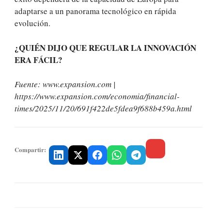
adaptarse a un panorama tecnológico en rápida
evolución.
¿QUIÉN DIJO QUE REGULAR LA INNOVACIÓN
ERA FÁCIL?
Fuente: www.expansion.com |
https://www.expansion.com/economia/financial-
times/2025/11/20/691f422de5fdea9f688b459a.html
Compartir: