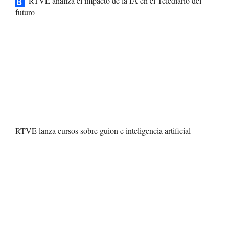
RTVE analiza el impacto de la IA en el Telediario del
futuro
RTVE lanza cursos sobre guion e inteligencia artificial