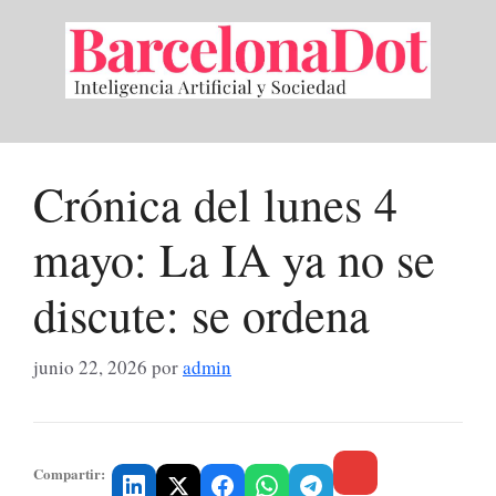
Saltar
al
contenido
Crónica del lunes 4
mayo: La IA ya no se
discute: se ordena
junio 22, 2026
por
admin
Compartir: