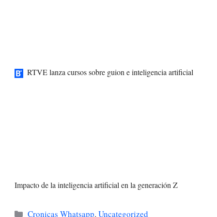
RTVE lanza cursos sobre guion e inteligencia artificial
Impacto de la inteligencia artificial en la generación Z
Categorías
Cronicas Whatsapp
,
Uncategorized