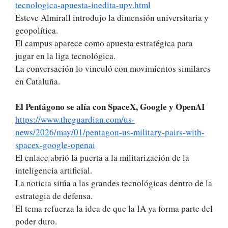
tecnologica-apuesta-inedita-upv.html
Esteve Almirall introdujo la dimensión universitaria y
geopolítica.
El campus aparece como apuesta estratégica para
jugar en la liga tecnológica.
La conversación lo vinculó con movimientos similares
en Cataluña.
El Pentágono se alía con SpaceX, Google y OpenAI
https://www.theguardian.com/us-
news/2026/may/01/pentagon-us-military-pairs-with-
spacex-google-openai
El enlace abrió la puerta a la militarización de la
inteligencia artificial.
La noticia sitúa a las grandes tecnológicas dentro de la
estrategia de defensa.
El tema refuerza la idea de que la IA ya forma parte del
poder duro.