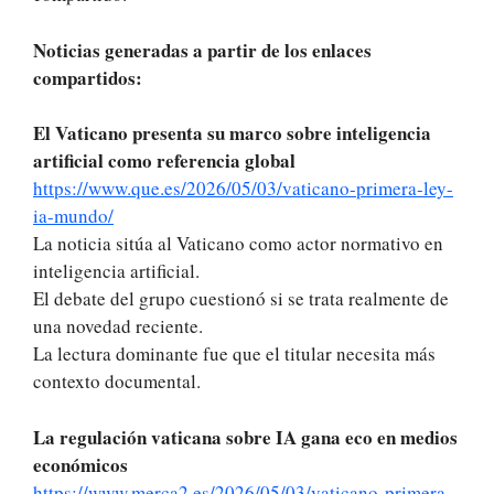
Noticias generadas a partir de los enlaces
compartidos:
El Vaticano presenta su marco sobre inteligencia
artificial como referencia global
https://www.que.es/2026/05/03/vaticano-primera-ley-
ia-mundo/
La noticia sitúa al Vaticano como actor normativo en
inteligencia artificial.
El debate del grupo cuestionó si se trata realmente de
una novedad reciente.
La lectura dominante fue que el titular necesita más
contexto documental.
La regulación vaticana sobre IA gana eco en medios
económicos
https://www.merca2.es/2026/05/03/vaticano-primera-