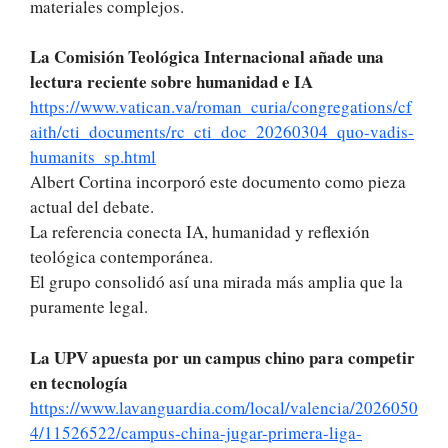
materiales complejos.
La Comisión Teológica Internacional añade una
lectura reciente sobre humanidad e IA
https://www.vatican.va/roman_curia/congregations/cf
aith/cti_documents/rc_cti_doc_20260304_quo-vadis-
humanits_sp.html
Albert Cortina incorporó este documento como pieza
actual del debate.
La referencia conecta IA, humanidad y reflexión
teológica contemporánea.
El grupo consolidó así una mirada más amplia que la
puramente legal.
La UPV apuesta por un campus chino para competir
en tecnología
https://www.lavanguardia.com/local/valencia/2026050
4/11526522/campus-china-jugar-primera-liga-