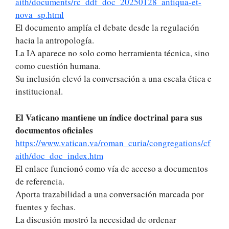
aith/documents/rc_ddf_doc_20250128_antiqua-et-
nova_sp.html
El documento amplía el debate desde la regulación
hacia la antropología.
La IA aparece no solo como herramienta técnica, sino
como cuestión humana.
Su inclusión elevó la conversación a una escala ética e
institucional.
El Vaticano mantiene un índice doctrinal para sus
documentos oficiales
https://www.vatican.va/roman_curia/congregations/cf
aith/doc_doc_index.htm
El enlace funcionó como vía de acceso a documentos
de referencia.
Aporta trazabilidad a una conversación marcada por
fuentes y fechas.
La discusión mostró la necesidad de ordenar