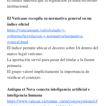
El enlace muestra que la regulación ya tenía recorrido
institucional.
El Vaticano recopila su normativa general en un
índice oficial
https://vaticanstate.va/es/estado-y-
gobierno/legislacion-y-normativa/normativa-
general.html
El índice permite ubicar el decreto sobre IA dentro del
marco legal vaticano.
La aportación sirvió para pasar del titular a la fuente
primaria.
El grupo valoró implícitamente la importancia de
verificar el contexto.
Antiqua et Nova conecta inteligencia artificial e
inteligencia humana
https://www.vatican.va/roman_curia/congregations/cf