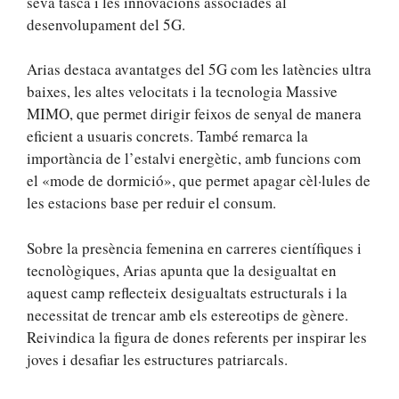
seva tasca i les innovacions associades al
desenvolupament del 5G.
Arias destaca avantatges del 5G com les latències ultra
baixes, les altes velocitats i la tecnologia Massive
MIMO, que permet dirigir feixos de senyal de manera
eficient a usuaris concrets. També remarca la
importància de l’estalvi energètic, amb funcions com
el «mode de dormició», que permet apagar cèl·lules de
les estacions base per reduir el consum.
Sobre la presència femenina en carreres científiques i
tecnològiques, Arias apunta que la desigualtat en
aquest camp reflecteix desigualtats estructurals i la
necessitat de trencar amb els estereotips de gènere.
Reivindica la figura de dones referents per inspirar les
joves i desafiar les estructures patriarcals.