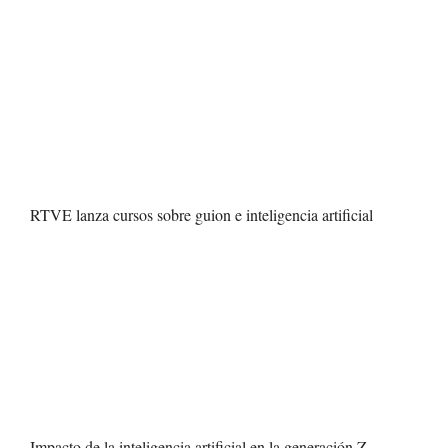
RTVE lanza cursos sobre guion e inteligencia artificial
Impacto de la inteligencia artificial en la generación Z