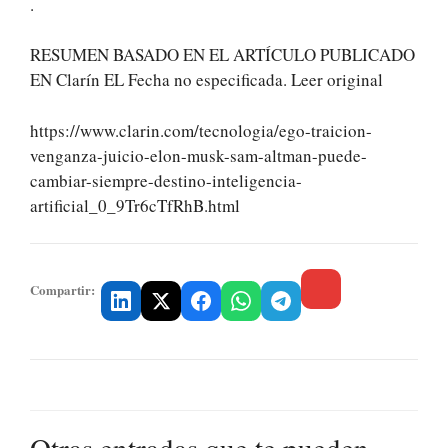
.
RESUMEN BASADO EN EL ARTÍCULO PUBLICADO
EN Clarín EL Fecha no especificada. Leer original
https://www.clarin.com/tecnologia/ego-traicion-
venganza-juicio-elon-musk-sam-altman-puede-
cambiar-siempre-destino-inteligencia-
artificial_0_9Tr6cTfRhB.html
Compartir:
Otras entradas que te pueden