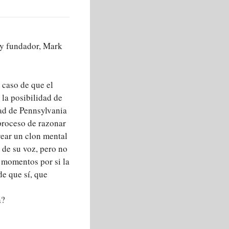
e y fundador, Mark
 caso de que el
la posibilidad de
dad de Pennsylvania
 proceso de razonar
rear un clon mental
 de su voz, pero no
 momentos por si la
de que sí, que
a?