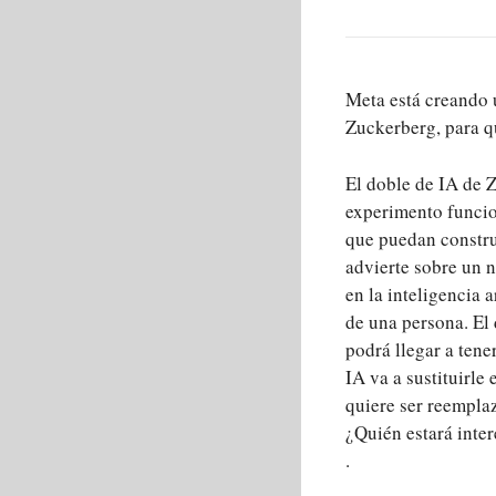
Meta está creando u
Zuckerberg, para q
El doble de IA de 
experimento funcio
que puedan construi
advierte sobre un n
en la inteligencia 
de una persona. El 
podrá llegar a ten
IA va a sustituirle
quiere ser reemplaz
¿Quién estará inter
.