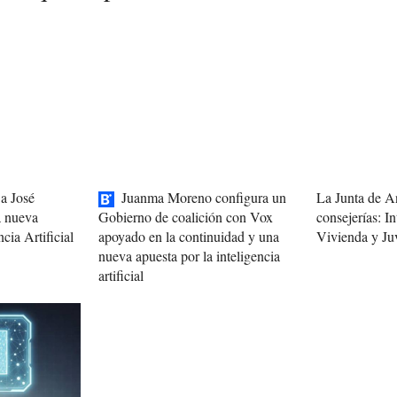
a José
Juanma Moreno configura un
La Junta de A
consejerías: In
a nueva
Gobierno de coalición con Vox
Vivienda y Ju
ncia Artificial
apoyado en la continuidad y una
nueva apuesta por la inteligencia
artificial