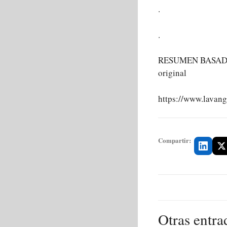
.
.
RESUMEN BASADO 
original
https://www.lavan
Compartir:
Otras entra