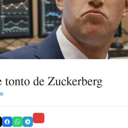
e tonto de Zuckerberg
in