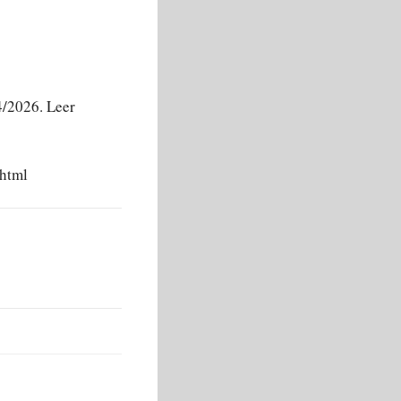
2026. Leer
html