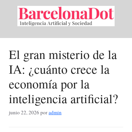
Saltar
al
contenido
El gran misterio de la
IA: ¿cuánto crece la
economía por la
inteligencia artificial?
junio 22, 2026
por
admin