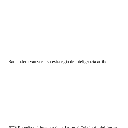
Santander avanza en su estrategia de inteligencia artificial
RTVE analiza el impacto de la IA en el Telediario del futuro