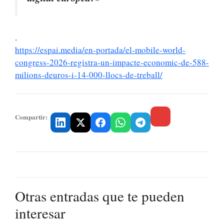
.
https://espai.media/en-portada/el-mobile-world-
congress-2026-registra-un-impacte-economic-de-588-
milions-deuros-i-14-000-llocs-de-treball/
Compartir:
Otras entradas que te pueden
interesar