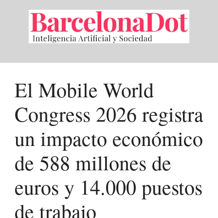
Saltar
al
contenido
El Mobile World
Congress 2026 registra
un impacto económico
de 588 millones de
euros y 14.000 puestos
de trabajo