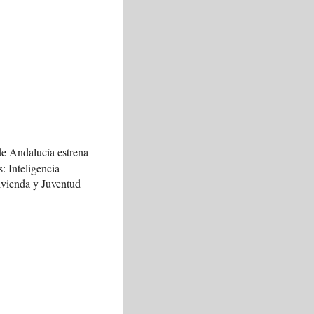
de Andalucía estrena
s: Inteligencia
Vivienda y Juventud