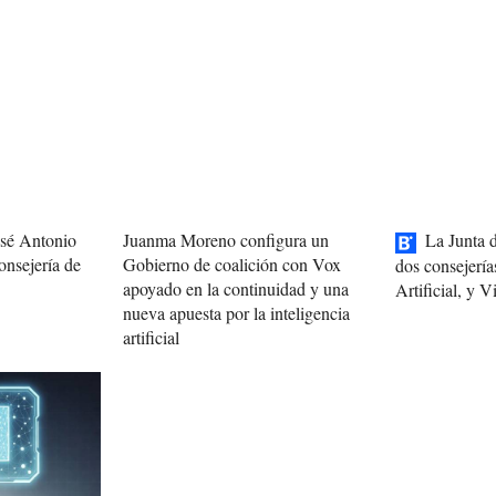
osé Antonio
Juanma Moreno configura un
La Junta 
onsejería de
Gobierno de coalición con Vox
dos consejería
apoyado en la continuidad y una
Artificial, y 
nueva apuesta por la inteligencia
artificial