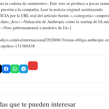
ra la cadena de suministro». Este veto se produce a pocas seman
 presión a la compañía. Leer la noticia original sustituyendo
 por la URL real del artículo fuente.»,»categoria»:»empre
,»dato_desc»:»Valuación de Anthropic como la startup de IA má
»:»Veto gubernamental a modelos de IA»}
odico.com/es/internacional/20260613/eeuu-obliga-anthropic-re
e-mythos-131360438
das que te pueden interesar