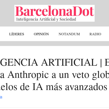
LÍDERES
OPINIÓN
NOTANDUM
RADIO
GENCIA ARTIFICIAL |
a Anthropic a un veto glob
elos de IA más avanzados
in