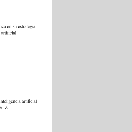
za en su estrategia
artificial
nteligencia artificial
ión Z