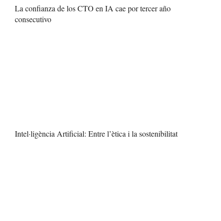
La confianza de los CTO en IA cae por tercer año
consecutivo
Intel·ligència Artificial: Entre l’ètica i la sostenibilitat