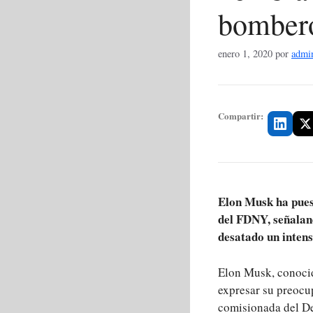
bomber
enero 1, 2020
por
admi
Compartir:
Elon Musk ha pues
del FDNY, señaland
desatado un intens
Elon Musk, conocid
expresar su preocu
comisionada del De