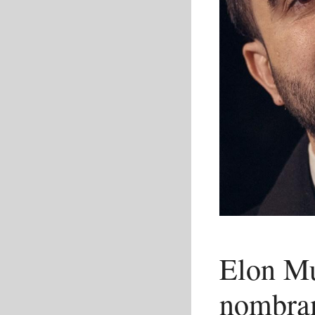
Elon Mu
nombram