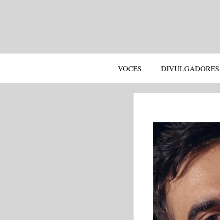
Saltar
al
contenido
VOCES
DIVULGADORES