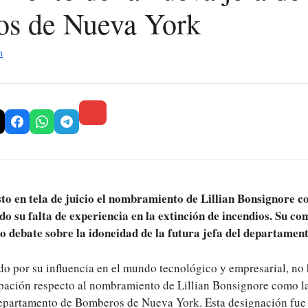
os de Nueva York
n
to en tela de juicio el nombramiento de Lillian Bonsignore 
o su falta de experiencia en la extinción de incendios. Su co
o debate sobre la idoneidad de la futura jefa del departament
o por su influencia en el mundo tecnológico y empresarial, no
pación respecto al nombramiento de Lillian Bonsignore como l
partamento de Bomberos de Nueva York. Esta designación fue r