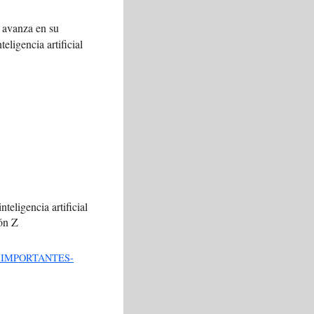
 avanza en su
teligencia artificial
nteligencia artificial
ión Z
 IMPORTANTES-