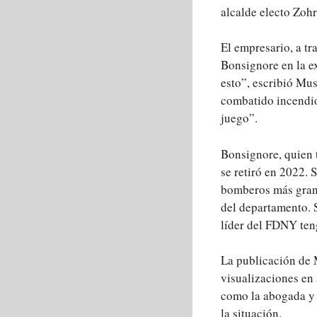
alcalde electo Zoh
El empresario, a tr
Bonsignore en la e
esto”, escribió Mu
combatido incendio
juego”.
Bonsignore, quien 
se retiró en 2022. 
bomberos más grand
del departamento. 
líder del FDNY ten
La publicación de 
visualizaciones en
como la abogada y 
la situación.