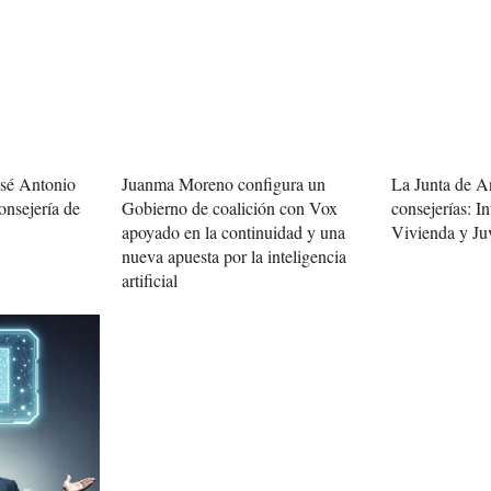
osé Antonio
Juanma Moreno configura un
La Junta de A
onsejería de
Gobierno de coalición con Vox
consejerías: In
apoyado en la continuidad y una
Vivienda y Ju
nueva apuesta por la inteligencia
artificial