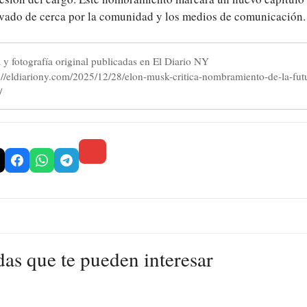
vado de cerca por la comunidad y los medios de comunicación.
a y fotografía original publicadas en El Diario NY
s://eldiariony.com/2025/12/28/elon-musk-critica-nombramiento-de-la-futu
/
das que te pueden interesar