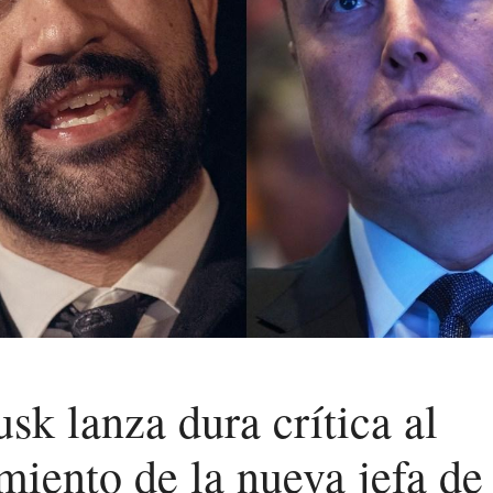
sk lanza dura crítica al
iento de la nueva jefa de