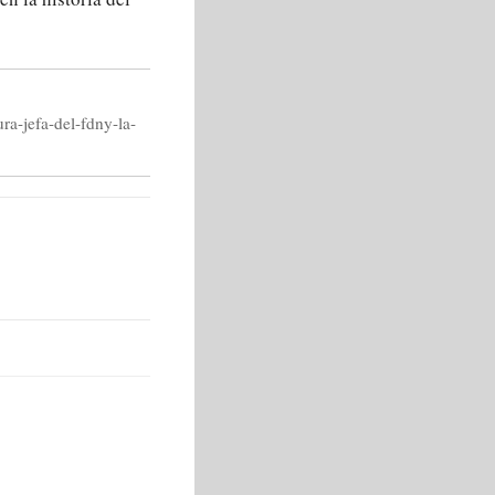
ra-jefa-del-fdny-la-