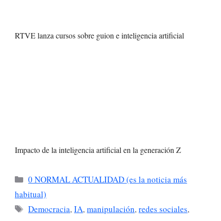
RTVE lanza cursos sobre guion e inteligencia artificial
Impacto de la inteligencia artificial en la generación Z
Categorías
0 NORMAL ACTUALIDAD (es la noticia más
habitual)
Etiquetas
Democracia
,
IA
,
manipulación
,
redes sociales
,