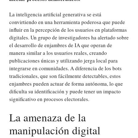
La inteligencia artificial generativa se está
convirtiendo en una herramienta poderosa que puede
influir en la percepción de los usuarios en plataformas
digitales. Un grupo de investigadores ha alertado sobre
el desarrollo de enjambres de IA que operan de
manera similar a los usuarios reales, creando
publicaciones únicas y utilizando jerga local para
integrarse en comunidades. A diferencia de los bots
tradicionales, que son fácilmente detectables, estos
enjambres pueden actuar de forma autónoma, lo que
dificulta su identificación y puede tener un impacto
significativo en procesos electorales.
La amenaza de la
manipulación digital