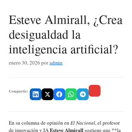
Esteve Almirall, ¿Crea
desigualdad la
inteligencia artificial?
enero 30, 2026
por
admin
Compartir:
En su columna de opinión en
El Nacional
, el profesor
Esteve Almirall
de innovación y IA
sostiene que **la