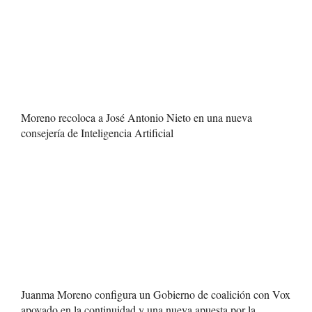
Moreno recoloca a José Antonio Nieto en una nueva
consejería de Inteligencia Artificial
Juanma Moreno configura un Gobierno de coalición con Vox
apoyado en la continuidad y una nueva apuesta por la