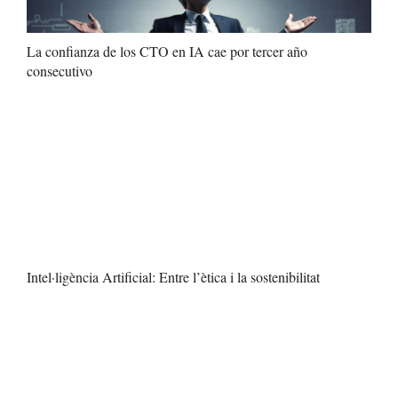
La confianza de los CTO en IA cae por tercer año
consecutivo
Intel·ligència Artificial: Entre l’ètica i la sostenibilitat