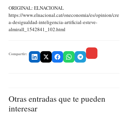
ORIGINAL: ELNACIONAL
https://www.elnacional.cat/oneconomia/es/opinion/cre
a-desigualdad-inteligencia-artificial-esteve-
almirall_1542841_102.html
Compartir:
Otras entradas que te pueden
interesar