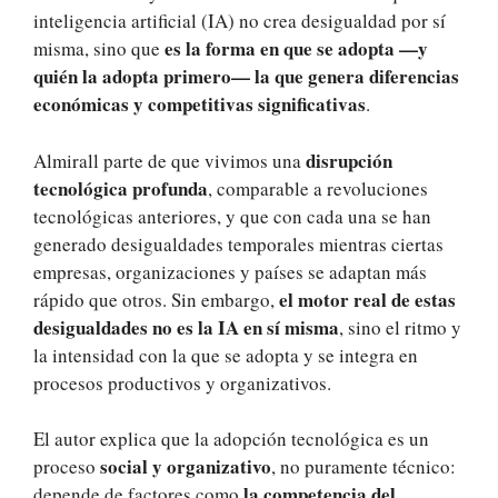
inteligencia artificial (IA) no crea desigualdad por sí
es la forma en que se adopta —y
misma, sino que
quién la adopta primero— la que genera diferencias
económicas y competitivas significativas
.
disrupción
Almirall parte de que vivimos una
tecnológica profunda
, comparable a revoluciones
tecnológicas anteriores, y que con cada una se han
generado desigualdades temporales mientras ciertas
empresas, organizaciones y países se adaptan más
el motor real de estas
rápido que otros. Sin embargo,
desigualdades no es la IA en sí misma
, sino el ritmo y
la intensidad con la que se adopta y se integra en
procesos productivos y organizativos.
El autor explica que la adopción tecnológica es un
social y organizativo
proceso
, no puramente técnico:
la competencia del
depende de factores como