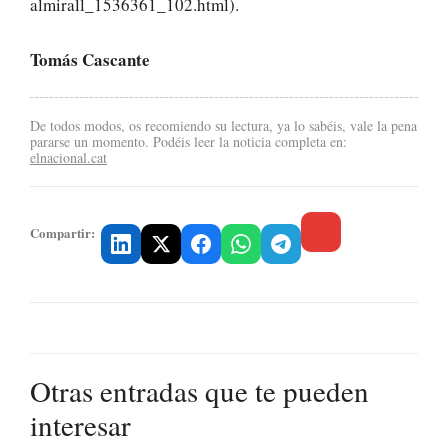
almirall_1536361_102.html).
Tomás Cascante
De todos modos, os recomiendo su lectura, ya lo sabéis, vale la pena
pararse un momento. Podéis leer la noticia completa en:
elnacional.cat
Compartir:
Otras entradas que te pueden
interesar