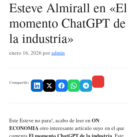
Esteve Almirall en «El
momento ChatGPT de
la industria»
enero 16, 2026
por
admin
Compartir:
ON
Este Esteve no para!, acabo de leer en
ECONOMIA
otro interesante artículo suyo en el que
El momento ChatGPT de la industria
comenta
. Este