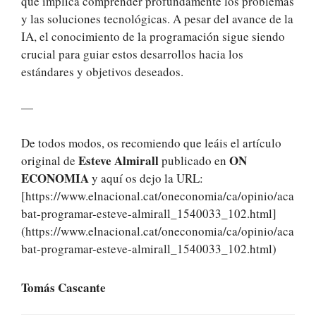
que implica comprender profundamente los problemas
y las soluciones tecnológicas. A pesar del avance de la
IA, el conocimiento de la programación sigue siendo
crucial para guiar estos desarrollos hacia los
estándares y objetivos deseados.
—
De todos modos, os recomiendo que leáis el artículo
Esteve Almirall
ON
original de
publicado en
ECONOMIA
y aquí os dejo la URL:
[https://www.elnacional.cat/oneconomia/ca/opinio/aca
bat-programar-esteve-almirall_1540033_102.html]
(https://www.elnacional.cat/oneconomia/ca/opinio/aca
bat-programar-esteve-almirall_1540033_102.html)
Tomás Cascante