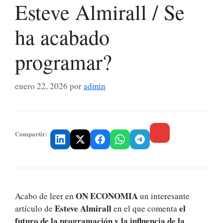
Esteve Almirall / Se
ha acabado
programar?
enero 22, 2026
por
admin
Compartir:
ON ECONOMIA
Acabo de leer en
un interesante
Esteve Almirall
el
artículo de
en el que comenta
futuro de la programación y la influencia de la