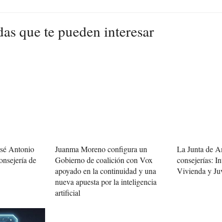
das que te pueden interesar
osé Antonio
Juanma Moreno configura un
La Junta de A
onsejería de
Gobierno de coalición con Vox
consejerías: In
apoyado en la continuidad y una
Vivienda y Ju
nueva apuesta por la inteligencia
artificial