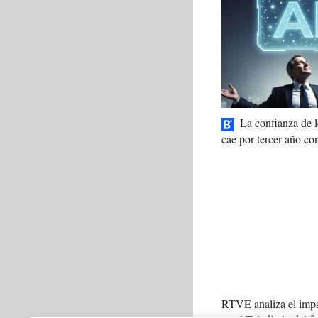
La confianza de
cae por tercer año co
RTVE analiza el impa