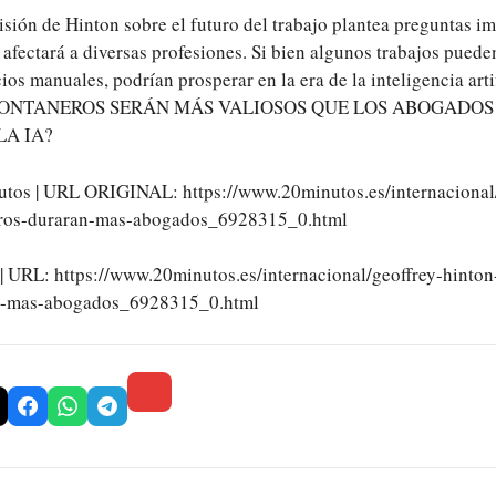
isión de Hinton sobre el futuro del trabajo plantea preguntas i
afectará a diversas profesiones. Si bien algunos trabajos puede
cios manuales, podrían prosperar en la era de la inteligencia art
 FONTANEROS SERÁN MÁS VALIOSOS QUE LOS ABOGADO
A IA?
utos | URL ORIGINAL: https://www.20minutos.es/internacional
eros-duraran-mas-abogados_6928315_0.html
| URL: https://www.20minutos.es/internacional/geoffrey-hinton
an-mas-abogados_6928315_0.html