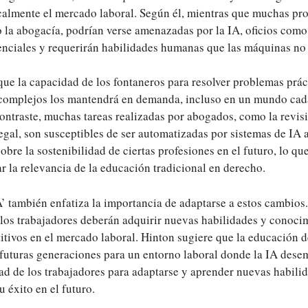
calmente el mercado laboral. Según él, mientras que muchas pr
 la abogacía, podrían verse amenazadas por la IA, oficios como 
enciales y requerirán habilidades humanas que las máquinas no 
ue la capacidad de los fontaneros para resolver problemas práct
 complejos los mantendrá en demanda, incluso en un mundo cad
ontraste, muchas tareas realizadas por abogados, como la revi
legal, son susceptibles de ser automatizadas por sistemas de IA
obre la sostenibilidad de ciertas profesiones en el futuro, lo qu
 la relevancia de la educación tradicional en derecho.
A’ también enfatiza la importancia de adaptarse a estos cambios
 los trabajadores deberán adquirir nuevas habilidades y conoci
tivos en el mercado laboral. Hinton sugiere que la educación 
s futuras generaciones para un entorno laboral donde la IA des
ad de los trabajadores para adaptarse y aprender nuevas habili
 éxito en el futuro.