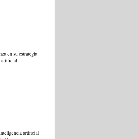
za en su estrategia
artificial
nteligencia artificial