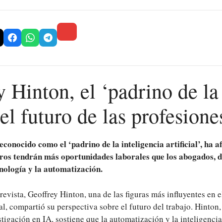
 Hinton, el ‘padrino de la 
el futuro de las profesione
econocido como el ‘padrino de la inteligencia artificial’, ha a
eros tendrán más oportunidades laborales que los abogados, d
cnología y la automatización.
revista, Geoffrey Hinton, una de las figuras más influyentes en e
cial, compartió su perspectiva sobre el futuro del trabajo. Hinto
stigación en IA, sostiene que la automatización y la inteligencia 