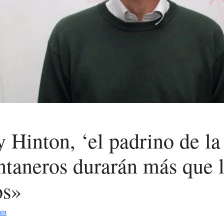
 Hinton, ‘el padrino de la
ntaneros durarán más que 
os»
in