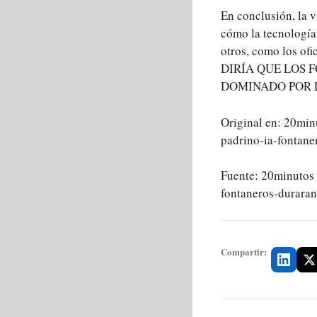
En conclusión, la v
cómo la tecnología 
otros, como los ofi
DIRÍA QUE LOS
DOMINADO POR L
Original en: 20min
padrino-ia-fontan
Fuente: 20minutos 
fontaneros-durar
Compartir: