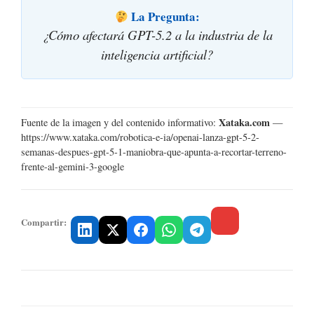
La Pregunta:
¿Cómo afectará GPT-5.2 a la industria de la
inteligencia artificial?
Xataka.com
Fuente de la imagen y del contenido informativo:
—
https://www.xataka.com/robotica-e-ia/openai-lanza-gpt-5-2-
semanas-despues-gpt-5-1-maniobra-que-apunta-a-recortar-terreno-
frente-al-gemini-3-google
Compartir: