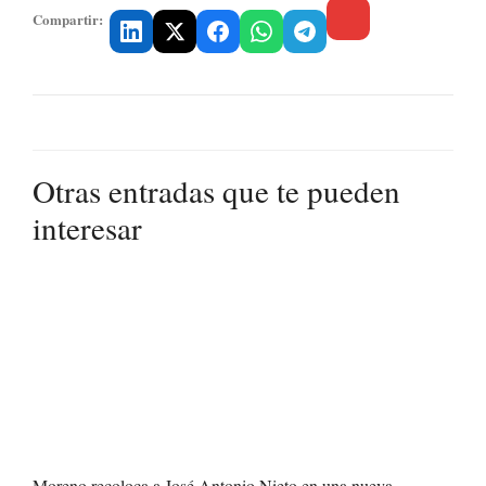
Compartir:
Otras entradas que te pueden
interesar
Moreno recoloca a José Antonio Nieto en una nueva