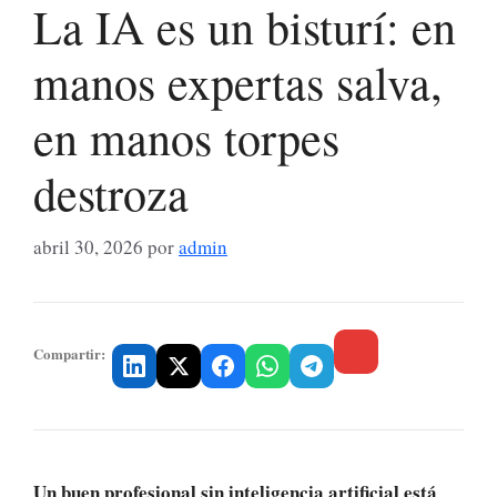
La IA es un bisturí: en
manos expertas salva,
en manos torpes
destroza
abril 30, 2026
por
admin
Compartir:
Un buen profesional sin inteligencia artificial está