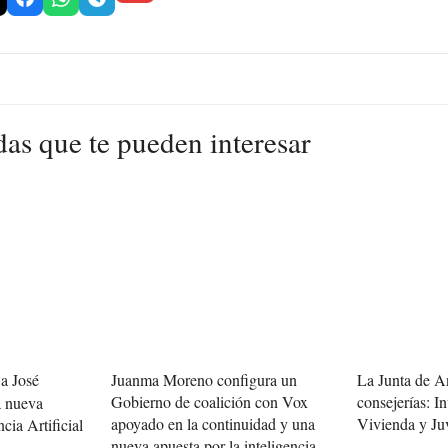
das que te pueden interesar
a José
Juanma Moreno configura un
La Junta de A
Gobierno de coalición con Vox
consejerías: In
a nueva
apoyado en la continuidad y una
Vivienda y Ju
ncia Artificial
nueva apuesta por la inteligencia