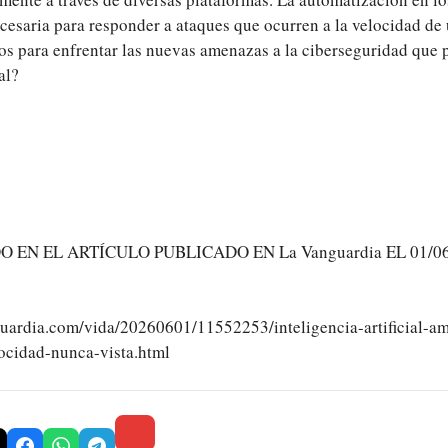
ecesaria para responder a ataques que ocurren a la velocidad de
s para enfrentar las nuevas amenazas a la ciberseguridad que p
al?
EN EL ARTÍCULO PUBLICADO EN La Vanguardia EL 01/06/
uardia.com/vida/20260601/11552253/inteligencia-artificial-a
ocidad-nunca-vista.html