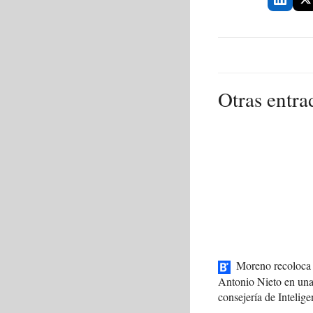
Otras entra
Moreno recoloca 
Antonio Nieto en un
consejería de Intelige