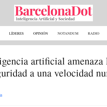
LÍDERES
OPINIÓN
NOTANDUM
RADIO
igencia artificial amenaza 
guridad a una velocidad n
in