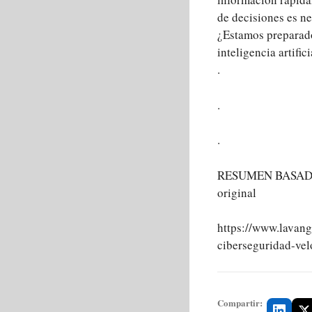
de decisiones es n
¿Estamos preparado
inteligencia artifici
.
.
.
RESUMEN BASADO 
original
https://www.lavang
ciberseguridad-vel
Compartir: