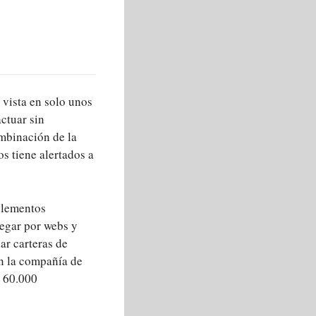
 vista en solo unos
ctuar sin
ombinación de la
s tiene alertados a
plementos
vegar por webs y
ar carteras de
ún la compañía de
e 60.000