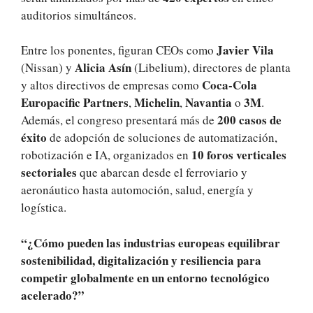
auditorios simultáneos.
Javier Vila
Entre los ponentes, figuran CEOs como
Alicia Asín
(Nissan) y
(Libelium), directores de planta
Coca‑Cola
y altos directivos de empresas como
Europacific Partners
Michelin
Navantia
3M
,
,
o
.
200 casos de
Además, el congreso presentará más de
éxito
de adopción de soluciones de automatización,
10 foros verticales
robotización e IA, organizados en
sectoriales
que abarcan desde el ferroviario y
aeronáutico hasta automoción, salud, energía y
logística.
“¿Cómo pueden las industrias europeas equilibrar
sostenibilidad, digitalización y resiliencia para
competir globalmente en un entorno tecnológico
acelerado?”