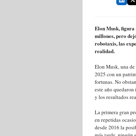
Elon Musk, figura
millones, pero de
robotaxis, las exp
realidad.
Elon Musk, una de l
2025 con un patrim
fortunas. No obsta
este año quedaron 
y los resultados rea
La primera gran pr
en repetidas ocasi
desde 2016 la posi
más tarde, ningún 