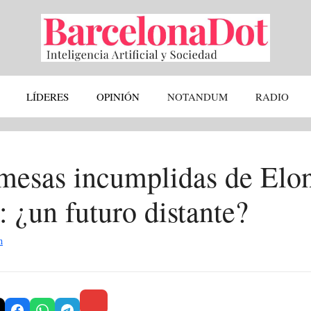
LÍDERES
OPINIÓN
NOTANDUM
RADIO
mesas incumplidas de Elo
: ¿un futuro distante?
n