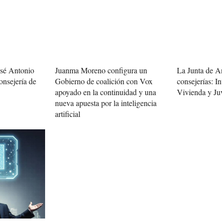
osé Antonio
Juanma Moreno configura un
La Junta de A
onsejería de
Gobierno de coalición con Vox
consejerías: In
apoyado en la continuidad y una
Vivienda y Ju
nueva apuesta por la inteligencia
artificial