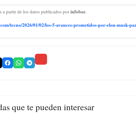
infobae
 a partir de los datos publicados por
.
.com/tecno/2026/01/02/los-5-avances-prometidos-por-elon-musk-pa
das que te pueden interesar