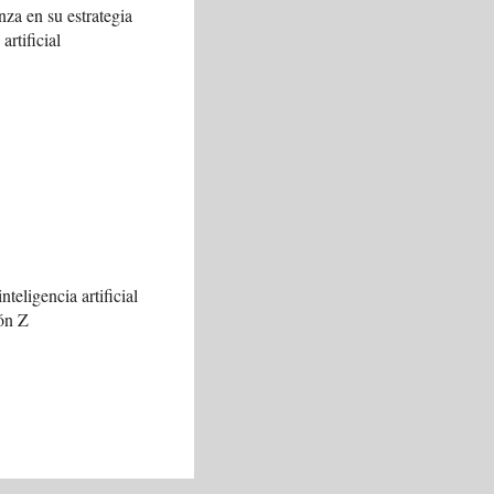
za en su estrategia
artificial
nteligencia artificial
ión Z