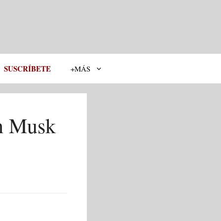
SUSCRÍBETE
+MÁS
n Musk