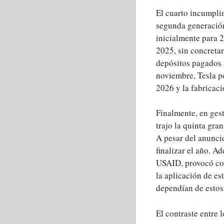
El cuarto incumpli
segunda generación
inicialmente para 
2025, sin concretar
depósitos pagados a
noviembre, Tesla p
2026 y la fabricac
Finalmente, en ges
trajo la quinta gr
A pesar del anuncio
finalizar el año. A
USAID, provocó con
la aplicación de es
dependían de estos
El contraste entre