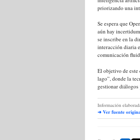
inteligencia artifi
priorizando una in
Se espera que Ope
aún hay incertidum
se inscribe en la d
interacción diaria 
comunicación fluid
El objetivo de este
lago”, donde la tec
gestionar diálogos 
Información elaborada
➜ Ver fuente origin