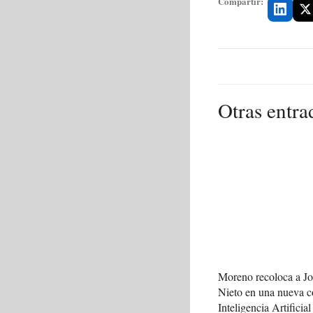
Compartir:
Otras entra
Moreno recoloca a J
Nieto en una nueva c
Inteligencia Artificial