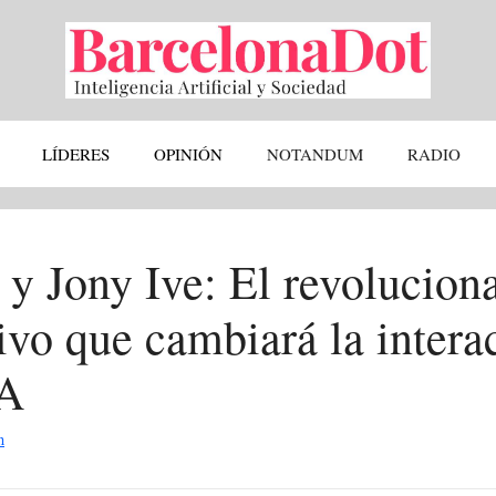
LÍDERES
OPINIÓN
NOTANDUM
RADIO
y Jony Ive: El revolucion
tivo que cambiará la intera
IA
n