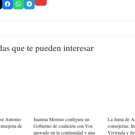
das que te pueden interesar
osé Antonio
Juanma Moreno configura un
La Junta de A
onsejería de
Gobierno de coalición con Vox
consejerías: In
apoyado en la continuidad y una
Vivienda y Ju