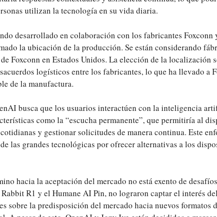
rsonas utilizan la tecnología en su vida diaria.
iendo desarrollado en colaboración con los fabricantes Foxconn
rmado la ubicación de la producción. Se están considerando fáb
 de Foxconn en Estados Unidos. La elección de la localización s
sacuerdos logísticos entre los fabricantes, lo que ha llevado a F
ble de la manufactura.
enAI busca que los usuarios interactúen con la inteligencia arti
cterísticas como la “escucha permanente”, que permitiría al dis
 cotidianas y gestionar solicitudes de manera continua. Este en
 de las grandes tecnológicas por ofrecer alternativas a los dispo
mino hacia la aceptación del mercado no está exento de desafíos
 Rabbit R1 y el Humane AI Pin, no lograron captar el interés del
tes sobre la predisposición del mercado hacia nuevos formatos 