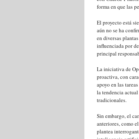
forma en que las pe
El proyecto está s
aún no se ha confi
en diversas plantas
influenciada por de
principal responsa
La iniciativa de Op
proactiva, con cara
apoyo en las tareas
la tendencia actual
tradicionales.
Sin embargo, el ca
anteriores, como el
plantea interrogan