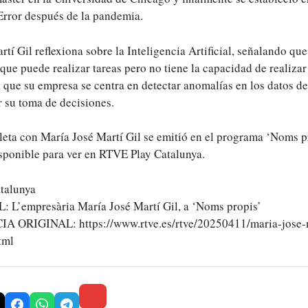
rror después de la pandemia.
rtí Gil reflexiona sobre la Inteligencia Artificial, señalando que
ue puede realizar tareas pero no tiene la capacidad de realizar
 que su empresa se centra en detectar anomalías en los datos de
r su toma de decisiones.
leta con María José Martí Gil se emitió en el programa ‘Noms 
isponible para ver en RTVE Play Catalunya.
talunya
L’empresària María José Martí Gil, a ‘Noms propis’
 ORIGINAL: https://www.rtve.es/rtve/20250411/maria-jose-m
tml