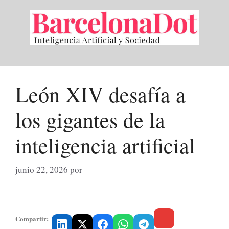
Saltar
al
contenido
León XIV desafía a
los gigantes de la
inteligencia artificial
junio 22, 2026
por
Compartir: