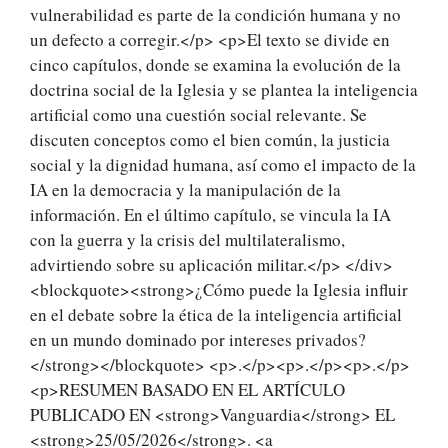
vulnerabilidad es parte de la condición humana y no
un defecto a corregir.</p> <p>El texto se divide en
cinco capítulos, donde se examina la evolución de la
doctrina social de la Iglesia y se plantea la inteligencia
artificial como una cuestión social relevante. Se
discuten conceptos como el bien común, la justicia
social y la dignidad humana, así como el impacto de la
IA en la democracia y la manipulación de la
información. En el último capítulo, se vincula la IA
con la guerra y la crisis del multilateralismo,
advirtiendo sobre su aplicación militar.</p> </div>
<blockquote><strong>¿Cómo puede la Iglesia influir
en el debate sobre la ética de la inteligencia artificial
en un mundo dominado por intereses privados?
</strong></blockquote> <p>.</p><p>.</p><p>.</p>
<p>RESUMEN BASADO EN EL ARTÍCULO
PUBLICADO EN <strong>Vanguardia</strong> EL
<strong>25/05/2026</strong>. <a