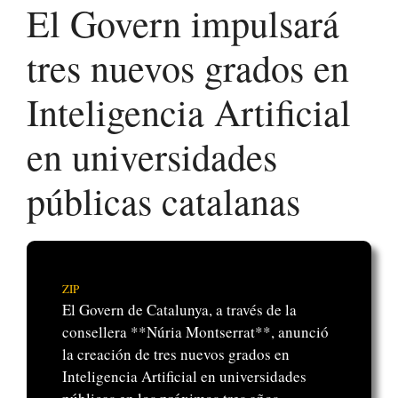
El Govern impulsará
tres nuevos grados en
Inteligencia Artificial
en universidades
públicas catalanas
ZIP
El Govern de Catalunya, a través de la
consellera **Núria Montserrat**, anunció
la creación de tres nuevos grados en
Inteligencia Artificial en universidades