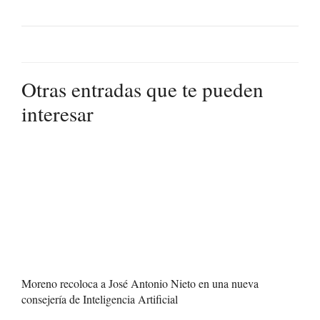
Otras entradas que te pueden
interesar
Moreno recoloca a José Antonio Nieto en una nueva
consejería de Inteligencia Artificial