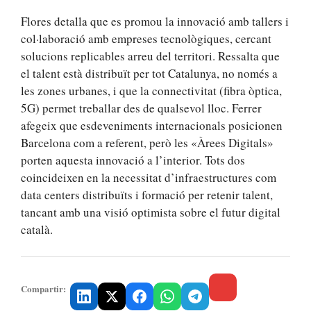
Flores detalla que es promou la innovació amb tallers i
col·laboració amb empreses tecnològiques, cercant
solucions replicables arreu del territori. Ressalta que
el talent està distribuït per tot Catalunya, no només a
les zones urbanes, i que la connectivitat (fibra òptica,
5G) permet treballar des de qualsevol lloc. Ferrer
afegeix que esdeveniments internacionals posicionen
Barcelona com a referent, però les «Àrees Digitals»
porten aquesta innovació a l’interior. Tots dos
coincideixen en la necessitat d’infraestructures com
data centers distribuïts i formació per retenir talent,
tancant amb una visió optimista sobre el futur digital
català.
Compartir: