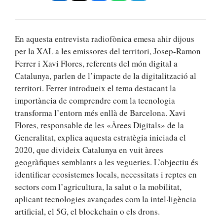
En aquesta entrevista radiofònica emesa ahir dijous
per la XAL a les emissores del territori, Josep-Ramon
Ferrer i Xavi Flores, referents del món digital a
Catalunya, parlen de l’impacte de la digitalització al
territori. Ferrer introdueix el tema destacant la
importància de comprendre com la tecnologia
transforma l’entorn més enllà de Barcelona. Xavi
Flores, responsable de les «Àrees Digitals» de la
Generalitat, explica aquesta estratègia iniciada el
2020, que divideix Catalunya en vuit àrees
geogràfiques semblants a les vegueries. L’objectiu és
identificar ecosistemes locals, necessitats i reptes en
sectors com l’agricultura, la salut o la mobilitat,
aplicant tecnologies avançades com la intel·ligència
artificial, el 5G, el blockchain o els drons.