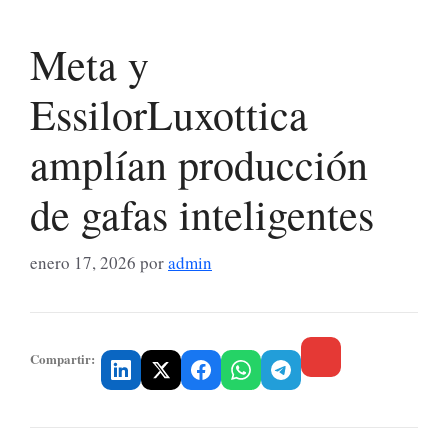
Meta y
EssilorLuxottica
amplían producción
de gafas inteligentes
enero 17, 2026
por
admin
Compartir: