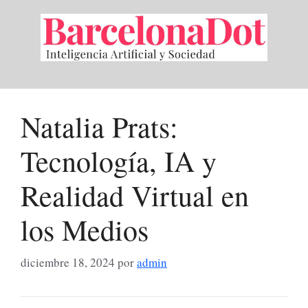
Saltar
al
contenido
Natalia Prats:
Tecnología, IA y
Realidad Virtual en
los Medios
diciembre 18, 2024
por
admin