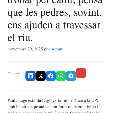
que les pedres, sovint,
ens ajuden a travessar
el riu.
noviembre 29, 2025
por
admin
Compartir:
Paula Lage estudia Enginyeria Informàtica a la UPC,
amb la mirada posada en un futur on la creativitat i la
tecnologia es donin la mà. La seva fascinació per la