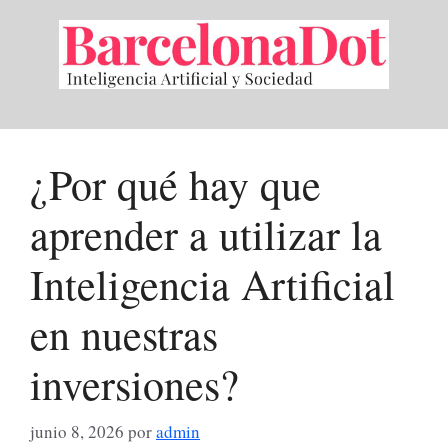
Saltar
al
contenido
¿Por qué hay que
aprender a utilizar la
Inteligencia Artificial
en nuestras
inversiones?
junio 8, 2026
por
admin