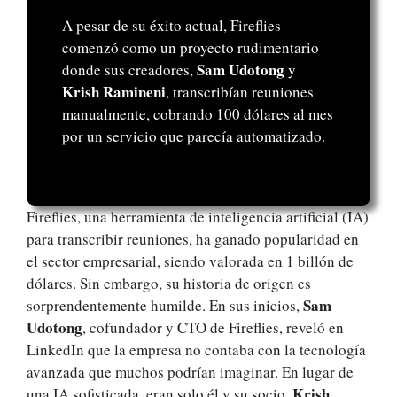
A pesar de su éxito actual, Fireflies
comenzó como un proyecto rudimentario
Sam Udotong
donde sus creadores,
y
Krish Ramineni
, transcribían reuniones
manualmente, cobrando 100 dólares al mes
por un servicio que parecía automatizado.
Fireflies, una herramienta de inteligencia artificial (IA)
para transcribir reuniones, ha ganado popularidad en
el sector empresarial, siendo valorada en 1 billón de
dólares. Sin embargo, su historia de origen es
Sam
sorprendentemente humilde. En sus inicios,
Udotong
, cofundador y CTO de Fireflies, reveló en
LinkedIn que la empresa no contaba con la tecnología
avanzada que muchos podrían imaginar. En lugar de
Krish
una IA sofisticada, eran solo él y su socio,