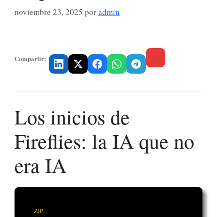
noviembre 23, 2025
por
admin
Compartir:
Los inicios de
Fireflies: la IA que no
era IA
ZIP