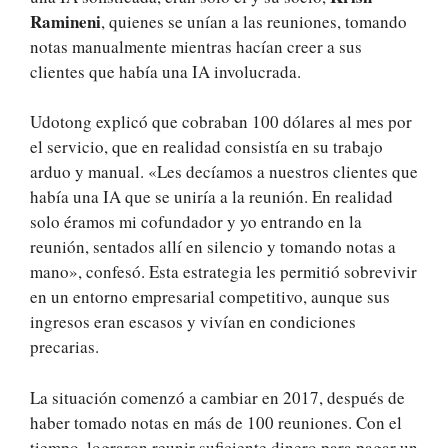
Ramineni
, quienes se unían a las reuniones, tomando
notas manualmente mientras hacían creer a sus
clientes que había una IA involucrada.
Udotong explicó que cobraban 100 dólares al mes por
el servicio, que en realidad consistía en su trabajo
arduo y manual. «Les decíamos a nuestros clientes que
había una IA que se uniría a la reunión. En realidad
solo éramos mi cofundador y yo entrando en la
reunión, sentados allí en silencio y tomando notas a
mano», confesó. Esta estrategia les permitió sobrevivir
en un entorno empresarial competitivo, aunque sus
ingresos eran escasos y vivían en condiciones
precarias.
La situación comenzó a cambiar en 2017, después de
haber tomado notas en más de 100 reuniones. Con el
tiempo, lograron reunir suficiente dinero para pagar un