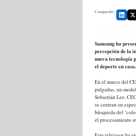
Compartir:
Samsung ha presen
percepción de la i
nueva tecnología p
el deporte en casa.
En el marco del CE
pulgadas, un model
Sebastián Lee, CEO
se centran en espec
búsqueda del ‘colo
el procesamiento av
Este televisor ha 