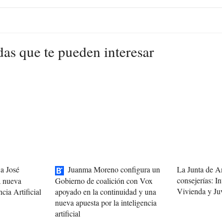
das que te pueden interesar
a José
Juanma Moreno configura un
La Junta de A
consejerías: In
a nueva
Gobierno de coalición con Vox
Vivienda y Ju
ncia Artificial
apoyado en la continuidad y una
nueva apuesta por la inteligencia
artificial