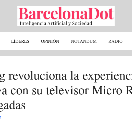
LÍDERES
OPINIÓN
NOTANDUM
RADIO
 revoluciona la experienc
iva con su televisor Micro
gadas
n