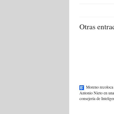
Otras entra
Moreno recoloca 
Antonio Nieto en un
consejería de Intelige