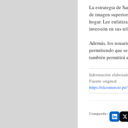
La estrategia de S
de imagen superior,
hogar. Lee enfatiz
inversión en sus te
Además, los usuario
permitiendo que se
también permitirá a
Información elaborada
Fuente original:
https://elcomercio.pe/
Compartir: