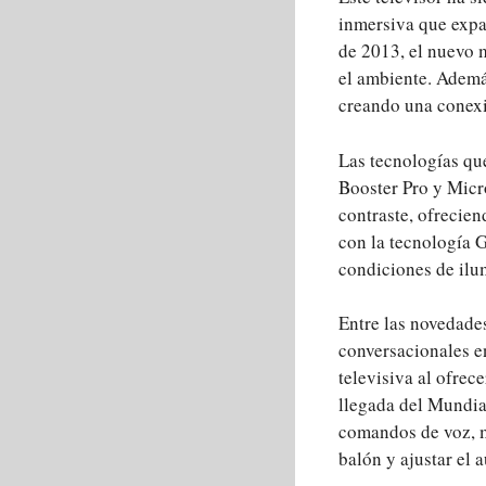
inmersiva que expa
de 2013, el nuevo m
el ambiente. Además
creando una conexi
Las tecnologías qu
Booster Pro y Micr
contraste, ofrecie
con la tecnología G
condiciones de ilu
Entre las novedade
conversacionales e
televisiva al ofrec
llegada del Mundia
comandos de voz, me
balón y ajustar el 