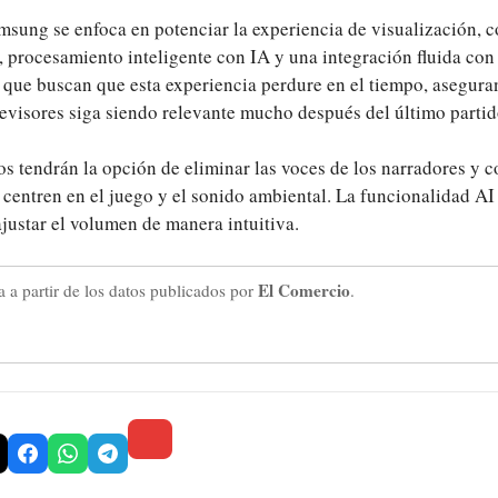
amsung se enfoca en potenciar la experiencia de visualización,
 procesamiento inteligente con IA y una integración fluida con
a que buscan que esta experiencia perdure en el tiempo, asegura
levisores siga siendo relevante mucho después del último partid
s tendrán la opción de eliminar las voces de los narradores y c
 centren en el juego y el sonido ambiental. La funcionalidad A
justar el volumen de manera intuitiva.
El Comercio
 a partir de los datos publicados por
.