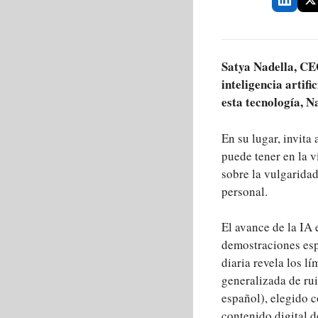
Satya Nadella, CE
inteligencia artifi
esta tecnología, N
En su lugar, invita
puede tener en la v
sobre la vulgaridad
personal.
El avance de la IA
demostraciones esp
diaria revela los l
generalizada de rui
español), elegido c
contenido digital d