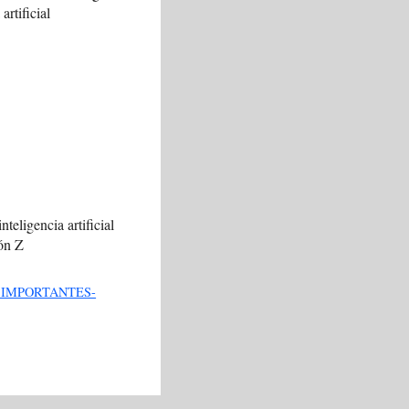
artificial
nteligencia artificial
ión Z
 IMPORTANTES-