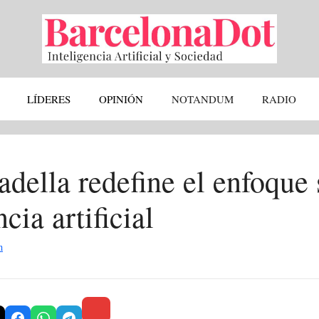
LÍDERES
OPINIÓN
NOTANDUM
RADIO
della redefine el enfoque 
ncia artificial
n