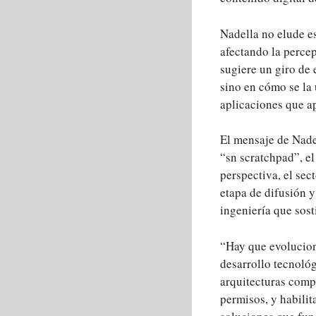
Nadella no elude e
afectando la percep
sugiere un giro de 
sino en cómo se la 
aplicaciones que ap
El mensaje de Nadel
“sn scratchpad”, el
perspectiva, el se
etapa de difusión y
ingeniería que sost
“Hay que evolucion
desarrollo tecnológ
arquitecturas comp
permisos, y habili