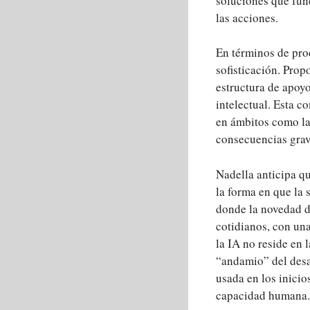
soluciones que func
las acciones.
En términos de pro
sofisticación. Prop
estructura de apoy
intelectual. Esta c
en ámbitos como la 
consecuencias grav
Nadella anticipa qu
la forma en que la 
donde la novedad d
cotidianos, con un
la IA no reside en 
“andamio” del desar
usada en los inicio
capacidad humana.