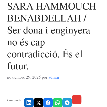
SARA HAMMOUCH
BENABDELLAH /
Ser dona i enginyera
no és cap
contradicció. És el
futur.
noviembre 29, 2025
por
admin
Compartir: