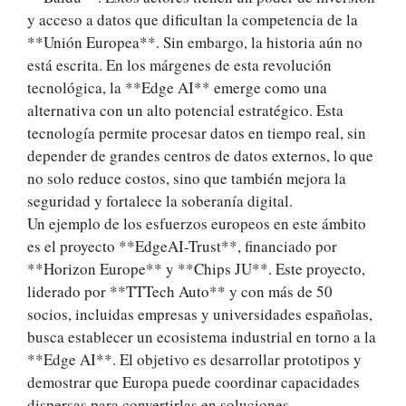
y acceso a datos que dificultan la competencia de la
**Unión Europea**. Sin embargo, la historia aún no
está escrita. En los márgenes de esta revolución
tecnológica, la **Edge AI** emerge como una
alternativa con un alto potencial estratégico. Esta
tecnología permite procesar datos en tiempo real, sin
depender de grandes centros de datos externos, lo que
no solo reduce costos, sino que también mejora la
seguridad y fortalece la soberanía digital.
Un ejemplo de los esfuerzos europeos en este ámbito
es el proyecto **EdgeAI-Trust**, financiado por
**Horizon Europe** y **Chips JU**. Este proyecto,
liderado por **TTTech Auto** y con más de 50
socios, incluidas empresas y universidades españolas,
busca establecer un ecosistema industrial en torno a la
**Edge AI**. El objetivo es desarrollar prototipos y
demostrar que Europa puede coordinar capacidades
dispersas para convertirlas en soluciones