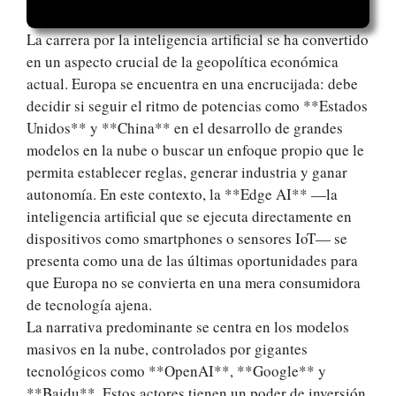
La carrera por la inteligencia artificial se ha convertido
en un aspecto crucial de la geopolítica económica
actual. Europa se encuentra en una encrucijada: debe
decidir si seguir el ritmo de potencias como **Estados
Unidos** y **China** en el desarrollo de grandes
modelos en la nube o buscar un enfoque propio que le
permita establecer reglas, generar industria y ganar
autonomía. En este contexto, la **Edge AI** —la
inteligencia artificial que se ejecuta directamente en
dispositivos como smartphones o sensores IoT— se
presenta como una de las últimas oportunidades para
que Europa no se convierta en una mera consumidora
de tecnología ajena.
La narrativa predominante se centra en los modelos
masivos en la nube, controlados por gigantes
tecnológicos como **OpenAI**, **Google** y
**Baidu**. Estos actores tienen un poder de inversión