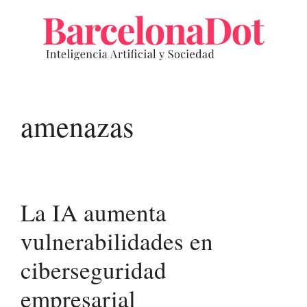
Saltar
al
contenido
amenazas
La IA aumenta
vulnerabilidades en
ciberseguridad
empresarial