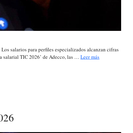
Los salarios para perfiles especializados alcanzan cifras
uía salarial TIC 2026’ de Adecco, las …
Leer más
026