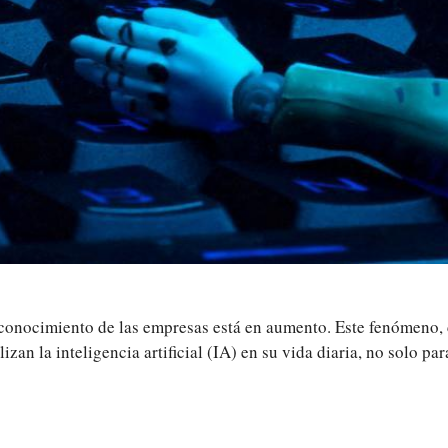
in el conocimiento de las empresas está en aumento. Este fenómen
izan la inteligencia artificial (IA) en su vida diaria, no solo p