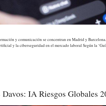
nformación y comunicación se concentran en Madrid y Barcelona. 
artificial y la ciberseguridad en el mercado laboral Según la ‘G
 Davos: IA Riesgos Globales 2