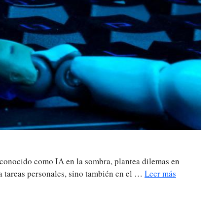
o, conocido como IA en la sombra, plantea dilemas en
ara tareas personales, sino también en el …
Leer más