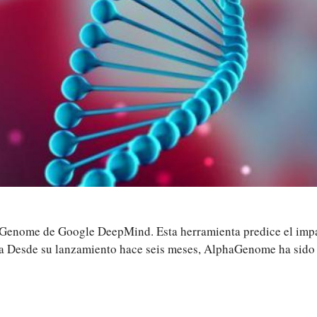
aGenome de Google DeepMind. Esta herramienta predice el impa
 Desde su lanzamiento hace seis meses, AlphaGenome ha sido a