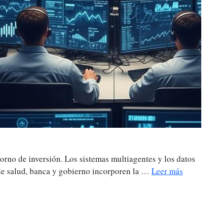
torno de inversión. Los sistemas multiagentes y los datos
s de salud, banca y gobierno incorporen la …
Leer más