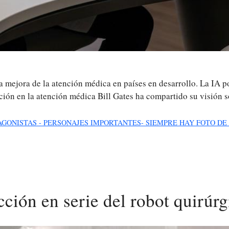
n la mejora de la atención médica en países en desarrollo. La IA 
lución en la atención médica Bill Gates ha compartido su visión
AGONISTAS - PERSONAJES IMPORTANTES- SIEMPRE HAY FOTO DE
cción en serie del robot quirúrg