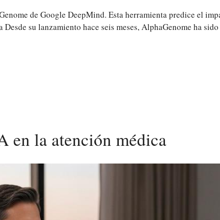
aGenome de Google DeepMind. Esta herramienta predice el impa
 Desde su lanzamiento hace seis meses, AlphaGenome ha sido a
 IA en la atención médica