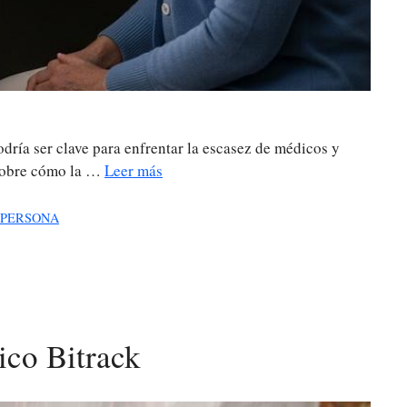
podría ser clave para enfrentar la escasez de médicos y
 sobre cómo la …
Leer más
 PERSONA
ico Bitrack