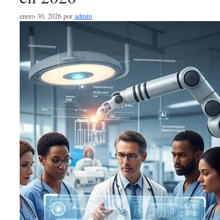
enero 30, 2026
por
admin