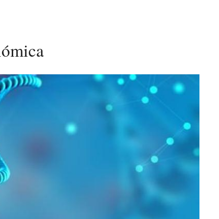
nómica