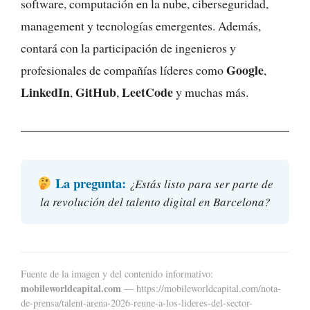
software, computación en la nube, ciberseguridad,
management y tecnologías emergentes. Además,
contará con la participación de ingenieros y
Google
profesionales de compañías líderes como
,
LinkedIn
GitHub
LeetCode
,
,
y muchas más.
La pregunta:
¿Estás listo para ser parte de
la revolución del talento digital en Barcelona?
Fuente de la imagen y del contenido informativo:
mobileworldcapital.com
— https://mobileworldcapital.com/nota-
de-prensa/talent-arena-2026-reune-a-los-lideres-del-sector-