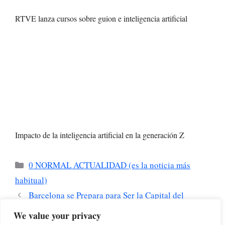
RTVE lanza cursos sobre guion e inteligencia artificial
Impacto de la inteligencia artificial en la generación Z
Categorías
0 NORMAL ACTUALIDAD (es la noticia más
habitual)
Barcelona se Prepara para Ser la Capital del
Chipnation en 2026
We value your privacy