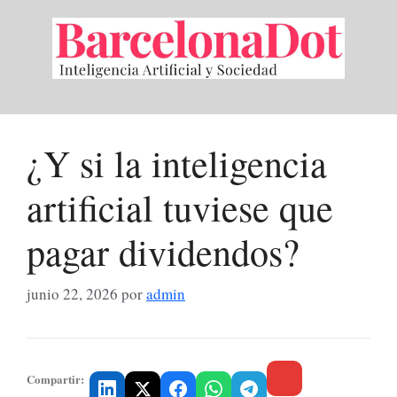
Saltar
al
contenido
¿Y si la inteligencia
artificial tuviese que
pagar dividendos?
junio 22, 2026
por
admin
Compartir: